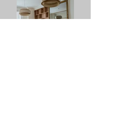
Vous accompagne dans tous vos projets de
rénovation ou de réhabilitation.
dans les Yvelines (78) ou en région