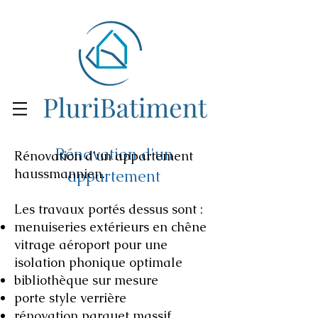
Rénovation d'un
Rénovation d'un appartement
haussmannien.
appartement
Les travaux portés dessus sont :
menuiseries extérieurs en chêne
vitrage aéroport pour une
isolation phonique optimale
bibliothèque sur mesure
porte style verrière
rénovation parquet massif