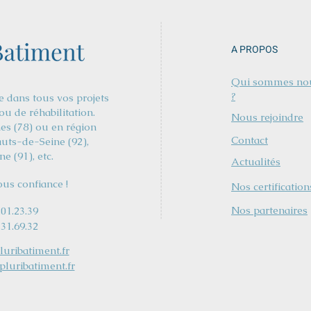
A PROPOS
Qui sommes no
?
dans tous vos projets
ou de réhabilitation.
Nous rejoindre
nes (78) ou en région
Contact
uts-de-Seine (92),
e (91), etc.
Actualités
ous confiance !
Nos certification
Nos partenaires
.01.23.39
.31.69.32
uribatiment.fr
luribatiment.fr