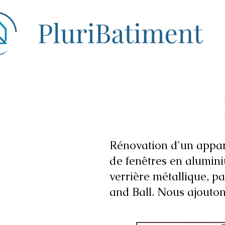
Rénovation d'un appar
de fenêtres en alumin
verrière métallique, p
and Ball. Nous ajoutons