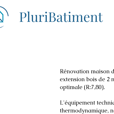
Rénovation maison de
extension bois de 2 
optimale (R:7,80).
L'équipement techniq
thermodynamique, nou