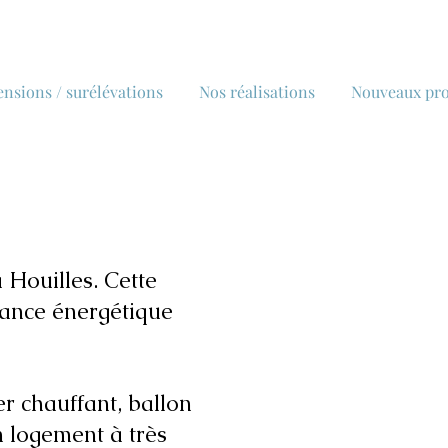
ensions / surélévations
Nos réalisations
Nouveaux pro
 Houilles. Cette
mance énergétique
r chauffant, ballon
 logement à très