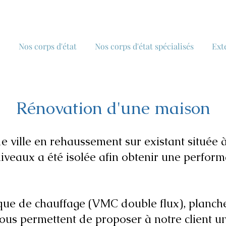
Nos corps d'état
Nos corps d'état spécialisés
Ext
Rénovation d'une maison
 ville en rehaussement sur existant située à
niveaux a été isolée afin obtenir une perfor
ue de chauffage (VMC double flux), planche
s permettent de proposer à notre client un